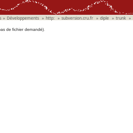
s
»
Développements
»
http:
»
subversion.cru.fr
»
diple
»
trunk
»
pas de fichier demandé).